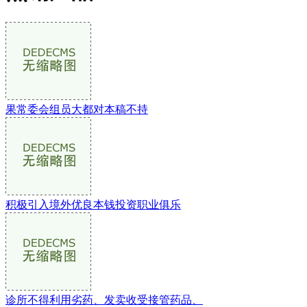
果常委会组员大都对本稿不持
积极引入境外优良本钱投资职业俱乐
诊所不得利用劣药、发卖收受接管药品、