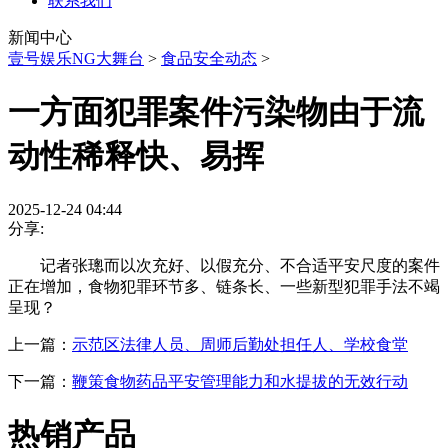
联系我们
新闻中心
壹号娱乐NG大舞台
>
食品安全动态
>
一方面犯罪案件污染物由于流
动性稀释快、易挥
2025-12-24 04:44
分享:
记者张璁而以次充好、以假充分、不合适平安尺度的案件
正在增加，食物犯罪环节多、链条长、一些新型犯罪手法不竭
呈现？
上一篇：
示范区法律人员、周师后勤处担任人、学校食堂
下一篇：
鞭策食物药品平安管理能力和水提拔的无效行动
热销产品