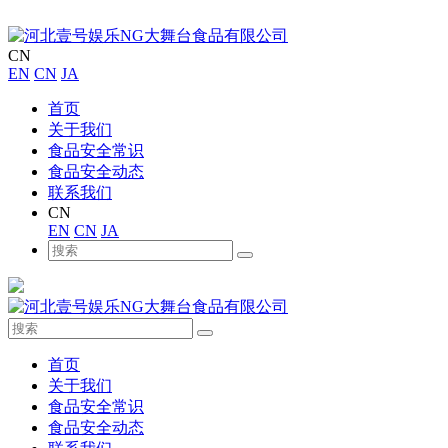
CN
EN
CN
JA
首页
关于我们
食品安全常识
食品安全动态
联系我们
CN
EN
CN
JA
首页
关于我们
食品安全常识
食品安全动态