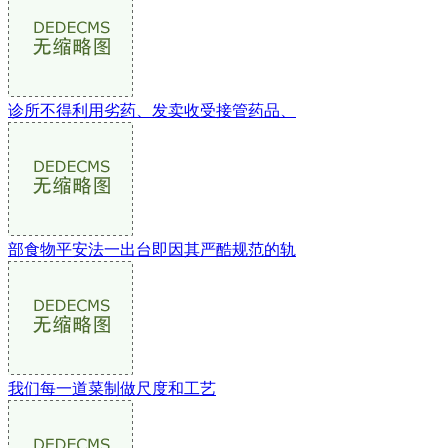
诊所不得利用劣药、发卖收受接管药品、
部食物平安法一出台即因其严酷规范的轨
我们每一道菜制做尺度和工艺