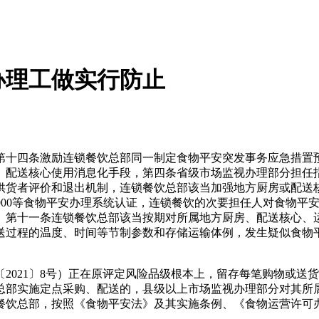
办理工做实行防止
十四条激励连锁餐饮总部同一制定食物平安突发事务应急措置预
、配送核心使用消息化手段，第四条省级市场监视办理部分担任
供货者评价和退出机制，连锁餐饮总部该当加强地方厨房或配送
22000等食物平安办理系统认证，连锁餐饮的次要担任人对食物
。第十一条连锁餐饮总部该当按期对所属地方厨房、配送核心、
送过程的温度、时间等节制参数和存储运输体例，发生疑似食物
021〕8号）正在原评定风险品级根本上，留存每笔购物或送
总部实施定点采购、配送的，县级以上市场监视办理部分对其所
餐饮总部，按照《食物平安法》及其实施条例、《食物运营许可