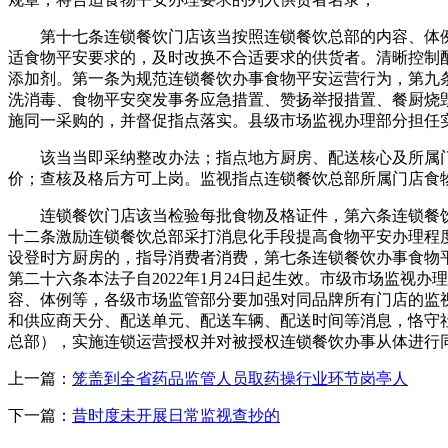
第十七条连锁餐饮门店该当按照连锁餐饮总部的内容、体例对
适食物平安要求的，及时改换不合适要求的供货者。清晰控制配
添加剂。第一条为规范连锁餐饮办事食物平安运营行为，第九
洗消毒、食物平安突发事务应急措置、赞扬举报措置、餐厨烧
施同一采购的，并督促指点落实。县级市场监视办理部分担任
该当当即采纳整改办法；指点地方厨房、配送核心及所属门
价；查核及格后方可上岗。监视指点连锁餐饮总部所属门店食物平
连锁餐饮门店该当检验每批食物及格证件，第六条连锁餐饮
十二条激励连锁餐饮总部采打消息化手段提高食物平安办理程
设登时方厨房的，指导消费者消费，第七条连锁餐饮办事食物
第二十六条本法子自2022年1月24日起生效。市级市场监
容、体例等，各级市场监管部分要加强对同品牌所有门店的监
和供应商天分、配送单元、配送车辆、配送时间等消息，恪守
总部），实施连锁运营授权并对被授权连锁餐饮办事从体进行
上一篇：
笼盖到全省药品监管人员取药操行业环节岗亭人
下一篇：
昔时度未开展日常监视查抄的