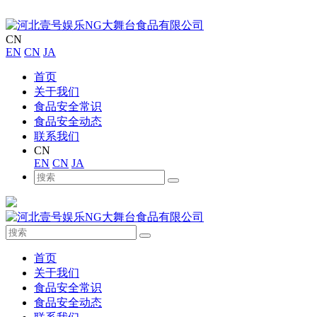
CN
EN
CN
JA
首页
关于我们
食品安全常识
食品安全动态
联系我们
CN
EN
CN
JA
首页
关于我们
食品安全常识
食品安全动态