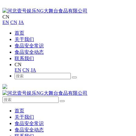
CN
EN
CN
JA
首页
关于我们
食品安全常识
食品安全动态
联系我们
CN
EN
CN
JA
首页
关于我们
食品安全常识
食品安全动态