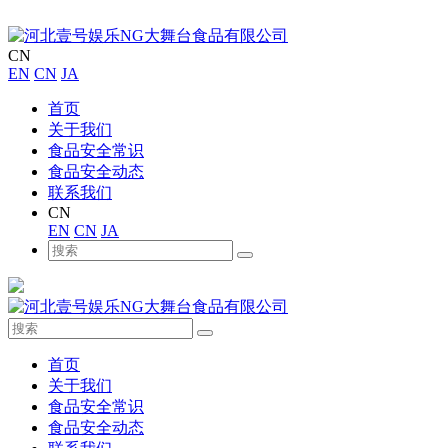
CN
EN
CN
JA
首页
关于我们
食品安全常识
食品安全动态
联系我们
CN
EN
CN
JA
首页
关于我们
食品安全常识
食品安全动态