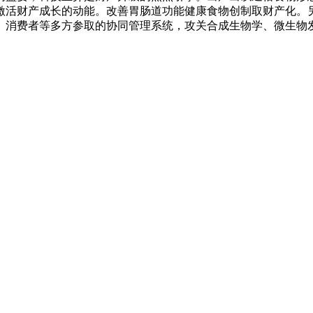
激活财产成长的动能。改善胃肠道功能健康食物创制取财产化。另
、消费者等多方参取的协同管理系统，攻关合成生物学、微生物