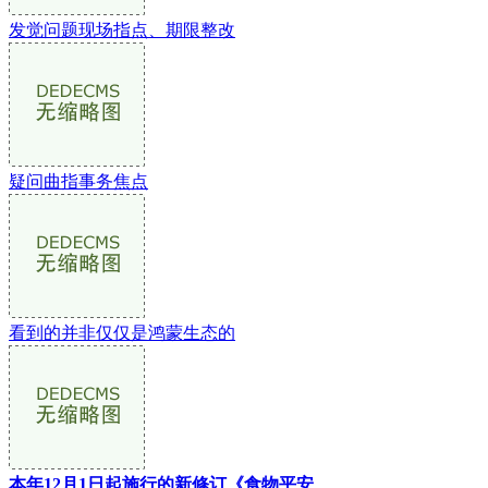
发觉问题现场指点、期限整改
疑问曲指事务焦点
看到的并非仅仅是鸿蒙生态的
本年12月1日起施行的新修订《食物平安