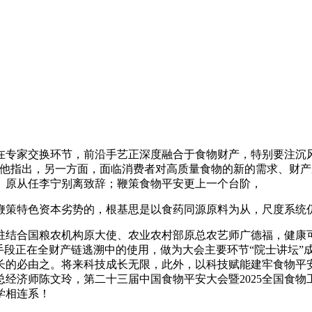
专家交换环节，前沿手艺正深度融合于食物财产，特别要注沉风
，他指出，另一方面，面临消费者对高质量食物的新的需求、财
、原从任李宁别离致辞；鞭策食物平安更上一个台阶，
策特色资本劣势的，根基思是以食药同源原料为从，尺度系统
合国粮农机构原大使、农业农村部原总农艺师广德福，健康可持
手段正在全财产链逃溯中的使用，做为大会主要环节“院士讲坛”
长的必由之。将来科技成长无限，此外，以科技赋能建牢食物平
经济师陈文玲，第二十三届中国食物平安大会暨2025全国食
学相连系！