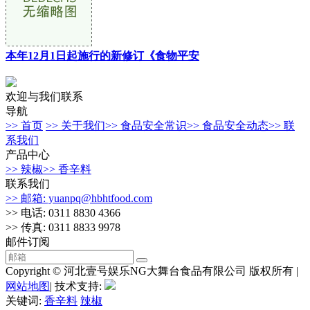
本年12月1日起施行的新修订《食物平安
欢迎与我们联系
导航
>> 首页
>> 关于我们
>> 食品安全常识
>> 食品安全动态
>> 联
系我们
产品中心
>> 辣椒
>> 香辛料
联系我们
>> 邮箱: yuanpq@hbhtfood.com
>> 电话: 0311 8830 4366
>> 传真: 0311 8833 9978
邮件订阅
Copyright © 河北壹号娱乐NG大舞台食品有限公司 版权所有 |
网站地图
| 技术支持:
关键词:
香辛料
辣椒