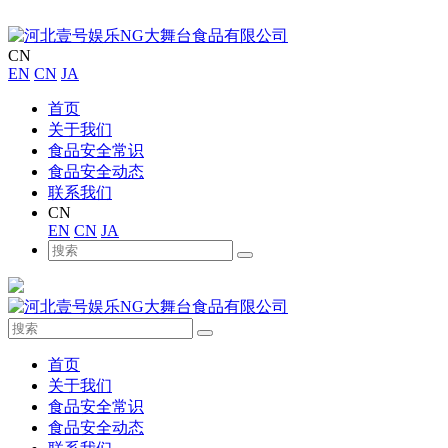
CN
EN
CN
JA
首页
关于我们
食品安全常识
食品安全动态
联系我们
CN
EN
CN
JA
首页
关于我们
食品安全常识
食品安全动态