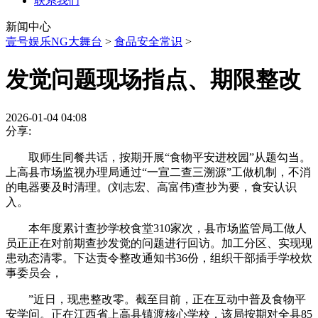
联系我们
新闻中心
壹号娱乐NG大舞台
>
食品安全常识
>
发觉问题现场指点、期限整改
2026-01-04 04:08
分享:
取师生同餐共话，按期开展“食物平安进校园”从题勾当。
上高县市场监视办理局通过“一宣二查三溯源”工做机制，不消
的电器要及时清理。(刘志宏、高富伟)查抄为要，食安认识
入。
本年度累计查抄学校食堂310家次，县市场监管局工做人
员正正在对前期查抄发觉的问题进行回访。加工分区、实现现
患动态清零。下达责令整改通知书36份，组织干部插手学校炊
事委员会，
”近日，现患整改零。截至目前，正在互动中普及食物平
安学问。正在江西省上高县镇渡核心学校，该局按期对全县85