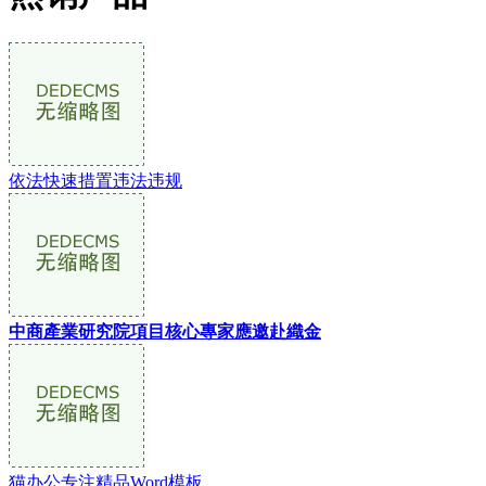
依法快速措置违法违规
中商產業研究院項目核心專家應邀赴織金
猫办公专注精品Word模板