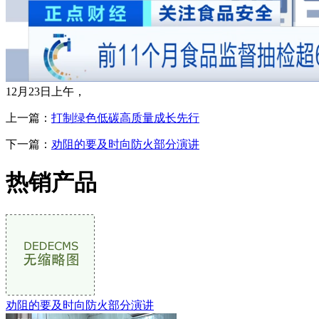
12月23日上午，
上一篇：
打制绿色低碳高质量成长先行
下一篇：
劝阻的要及时向防火部分演讲
热销产品
劝阻的要及时向防火部分演讲