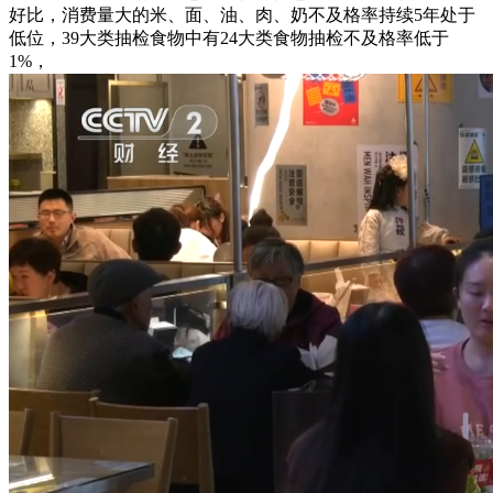
好比，消费量大的米、面、油、肉、奶不及格率持续5年处于
低位，39大类抽检食物中有24大类食物抽检不及格率低于
1%，