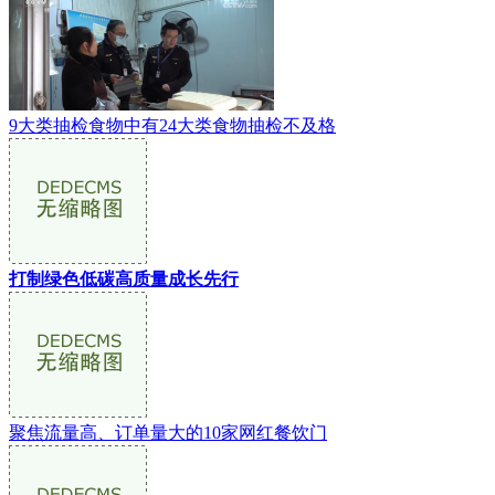
9大类抽检食物中有24大类食物抽检不及格
打制绿色低碳高质量成长先行
聚焦流量高、订单量大的10家网红餐饮门