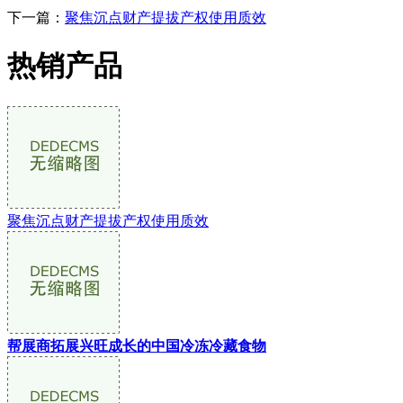
下一篇：
聚焦沉点财产提拔产权使用质效
热销产品
聚焦沉点财产提拔产权使用质效
帮展商拓展兴旺成长的中国冷冻冷藏食物