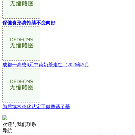
保健食形势持续不变向好
成都一高校6元中药奶茶走红（2026年5月
为后续常态化认定工做奠基了基
欢迎与我们联系
导航