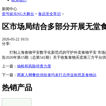
联系我们
新闻中心
壹号娱乐NG大舞台
>
食品安全常识
>
区市场局结合多部分开展无堂
2026-05-22 10:51
分享:
打制上海食物平安数字化新范式的守护外卖食物平安 市场监
告2026年第15期（总第541期）关于收集食物买卖第三方平
上一篇：
抽检和风险排查力度
下一篇：
两家入网餐饮供给者均未打点停业执照及食物运
热销产品