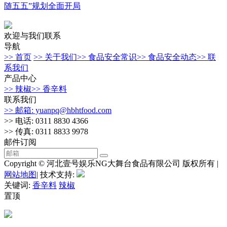
随五五”规划全面开局
欢迎与我们联系
导航
>> 首页
>> 关于我们
>> 食品安全常识
>> 食品安全动态
>> 联
系我们
产品中心
>> 辣椒
>> 香辛料
联系我们
>> 邮箱: yuanpq@hbhtfood.com
>> 电话: 0311 8830 4366
>> 传真: 0311 8833 9978
邮件订阅
Copyright © 河北壹号娱乐NG大舞台食品有限公司 版权所有 |
网站地图
| 技术支持:
关键词:
香辛料
辣椒
置顶