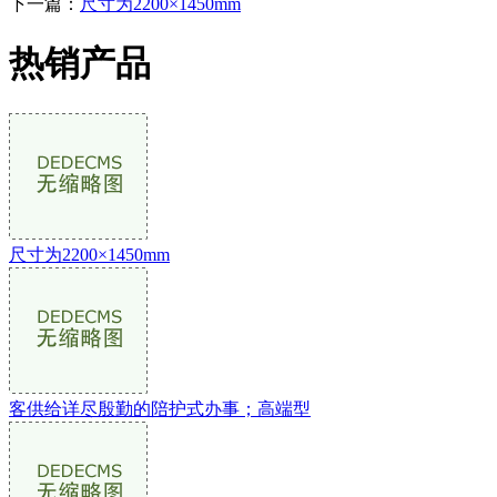
下一篇：
尺寸为2200×1450mm
热销产品
尺寸为2200×1450mm
客供给详尽殷勤的陪护式办事；高端型