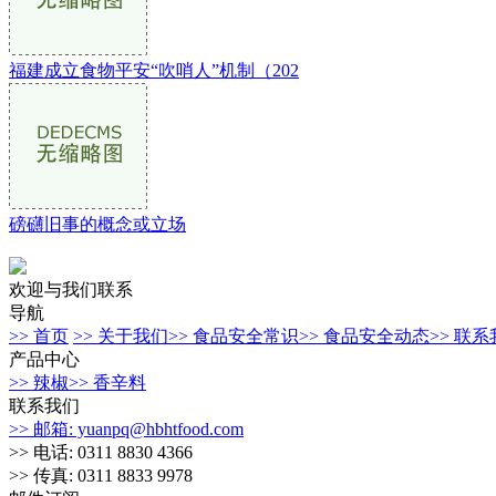
福建成立食物平安“吹哨人”机制（202
磅礴旧事的概念或立场
欢迎与我们联系
导航
>> 首页
>> 关于我们
>> 食品安全常识
>> 食品安全动态
>> 联
产品中心
>> 辣椒
>> 香辛料
联系我们
>> 邮箱: yuanpq@hbhtfood.com
>> 电话: 0311 8830 4366
>> 传真: 0311 8833 9978