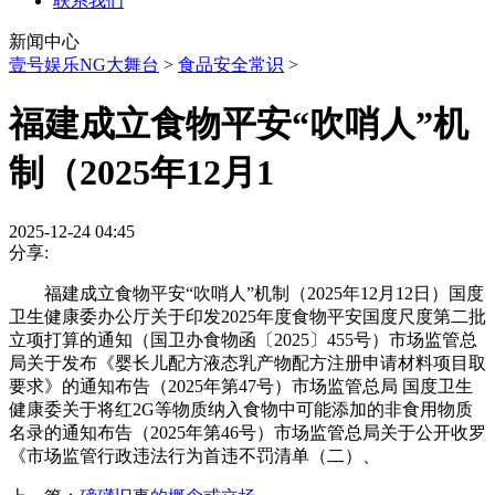
联系我们
新闻中心
壹号娱乐NG大舞台
>
食品安全常识
>
福建成立食物平安“吹哨人”机
制（2025年12月1
2025-12-24 04:45
分享:
福建成立食物平安“吹哨人”机制（2025年12月12日）国度
卫生健康委办公厅关于印发2025年度食物平安国度尺度第二批
立项打算的通知（国卫办食物函〔2025〕455号）市场监管总
局关于发布《婴长儿配方液态乳产物配方注册申请材料项目取
要求》的通知布告（2025年第47号）市场监管总局 国度卫生
健康委关于将红2G等物质纳入食物中可能添加的非食用物质
名录的通知布告（2025年第46号）市场监管总局关于公开收罗
《市场监管行政违法行为首违不罚清单（二）、