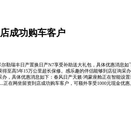
到店成功购车客户
尔勒瑞丰日产置换日产N7享受补助送大礼包，具体优惠消息如下：
得至高5年15万公里超长保修。感乐趣的伴侣能够到店征询采办
采办，具体优惠消息如下：春风日产天籁·鸿蒙座舱正在智能设
...正在网坐留资到店成功购车客户，可额外享受1000元现金