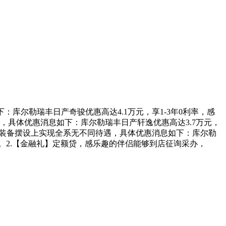
库尔勒瑞丰日产奇骏优惠高达4.1万元，享1-3年0利率，感
，具体优惠消息如下：库尔勒瑞丰日产轩逸优惠高达3.7万元，
置装备摆设上实现全系无不同待遇，具体优惠消息如下：库尔勒
优惠。2.【金融礼】定额贷，感乐趣的伴侣能够到店征询采办，