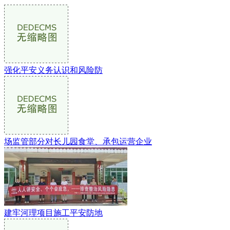
强化平安义务认识和风险防
场监管部分对长儿园食堂、承包运营企业
建牢河理项目施工平安防地