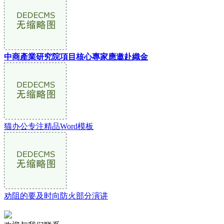
中商產業研究院項目核心專家應邀赴織金
猫办公专注精品Word模板
劝阻的要及时向防火部分演讲