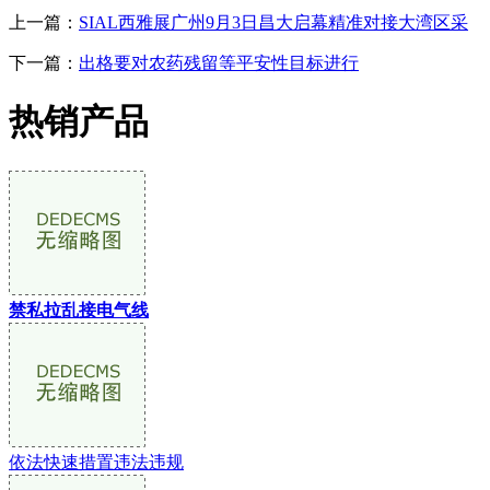
上一篇：
SIAL西雅展广州9月3日昌大启幕精准对接大湾区采
下一篇：
出格要对农药残留等平安性目标进行
热销产品
禁私拉乱接电气线
依法快速措置违法违规