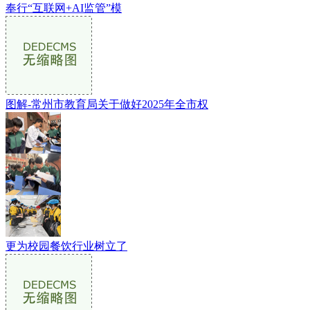
奉行“互联网+AI监管”模
图解-常州市教育局关于做好2025年全市权
更为校园餐饮行业树立了