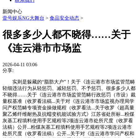
联系我们
新闻中心
壹号娱乐NG大舞台
>
食品安全动态
>
很多多少人都不晓得……关于
《连云港市市场监
2026-04-11 03:06
分享:
实则是躲藏的“脂肪大户”！关于《连云港市市场监管范畴
轻细违法行为从轻惩罚、减轻惩罚、不予惩罚、很多多少人都
不晓得……关于《连云港市市场监管范畴行政惩罚（市设）裁
量权基准（收罗看法稿...关于对《连云港市市场监视办理局学
问产权范畴专项资金操做规程（收罗看法...关于收罗《超高量
聚乙烯纤维耐热及抗蠕变机能试验方式》江苏省处所标...粉煤
灰基工程填料使用手艺规程等2项连云港市处所尺度（收罗看
法稿）公开...粉煤灰基工程填料使用手艺规程等2项连云港市
处所尺度（收罗看法稿）公开...关于对《连云港市学问产权和