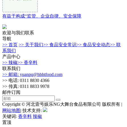
有益于构成“监管、企业自律、安全保障
欢迎与我们联系
导航
>> 首页
>> 关于我们
>> 食品安全常识
>> 食品安全动态
>> 联
系我们
产品中心
>> 辣椒
>> 香辛料
联系我们
>> 邮箱: yuanpq@hbhtfood.com
>> 电话: 0311 8830 4366
>> 传真: 0311 8833 9978
邮件订阅
Copyright © 河北壹号娱乐NG大舞台食品有限公司 版权所有 |
网站地图
| 技术支持:
关键词:
香辛料
辣椒
置顶