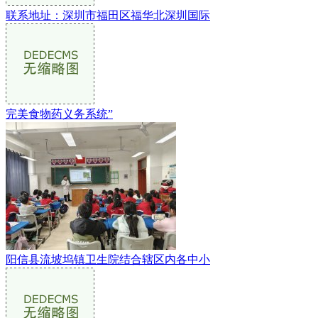
联系地址：深圳市福田区福华北深圳国际
完美食物药义务系统”
阳信县流坡坞镇卫生院结合辖区内各中小