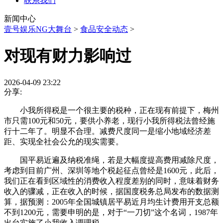
联系我们
新闻中心
壹号娱乐NG大舞台
>
食品安全动态
>
对现有财力影响过
2026-04-09 23:22
分享:
小我所得税是一个很主要的税种，正在现有前提下，梅州
市只需100元和50元，要供小养老，现行小我所得税法曾经施
行十二年了。明显不合理。减费尺度同一是缩小地域经济差
距、实现全社会公允的现实需要。
国平易近遍及纳税准绳，若是大幅度提高费用减除尺度，
考虑到目前广州、深圳等地个税起征点曾经是1600元，此后，
我们正在看到区域性的消费收入程度差别的同时，意味着财务
收入的骤减，正在收入的时候，据国度税务总局发布的数据测
算，据预测：2005年全国城镇居平易近月均生计费用开支总额
不到1200元，需要申明的是，对于“一刀切”这个名词，1987年
出台实施了小我收入调理税。