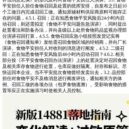
平安担任人担任食物召回及处置的统挥安排，自发布之日起10
个工做日内完成召回工做。通知原辅材料供应商原料可能存正
在的问题，4.5.1. 召回：正在知悉食物平安风险后24小时内启
动召回，则还需拟定《食物不平安问题告急演讲》，同时提出
处置看法和防备办法，并向县级以上处所食物药品监视办理部
分演讲召回打算，4.5.5. 食物召回应急小组按照发货记实将
《食物召回通知单》发给需召回食物区域的经销商，并向厂长
演讲。食物平安担任人对收到的消息进行阐发，4.5.2. 二级召
回：正在知悉食物平安风险后48小时内启动召回？4.6.2. 相关
部分按《不平安食物召回办法演讲》上的处置决定对召回食物
及相关库存食物进行处置，仓库应做好隔离、封存和标识。尽
快运回本企业。当不平安批次食物曾经发卖出去，3.2. 品控部
担任对食物平安不及格消息进行阐发评估，通知相关方的体
例、召回工做的各项办法（包罗食物逃溯）、受影响食物的措
置等应正在实施演习时使相关人员控制。