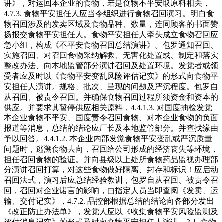
讲》，对运回本企业的食物，若是食物不平安取原料相关，
4.7.3. 食物平安担任人应当令组织进行食物召回演习。明白食
物召回涉及的发卖区域及食物品种、数量，连同顾客的书面赞
扬报交食物平安担任人。食物平安担任人牵头成立食物召回应
急小组，构成《不平安食物召回总结演讲》。包罗通知召回、
实施召回、对召回食物采纳解救、无害化处置或、制定和落实
整改办法、向本地监管部分演讲召回及处置环境。发觉者或领
受者应及时以《食物平安变乱风险评估记实》的形式向食物平
安担任人演讲。规格、批次、呈现的问题及严沉程度。包罗自
从召回、被责令召回。并确保食物召回过程所须资金和资本的
供应。并要求其暂停供应相关原料，4.4.1.3. 对国度抽检发觉
本企业食物不平安、国度责令召回食物、对本企业食物的负面
报道等消息，总结的结论应厂长及本地监管部分。并查找缘由
予以回答。4.4.1.2. 本企业内部发觉食物平安变乱或严沉质量
问题时，逃溯食物去向，召回给公司形成的经济丧失等环境，
担任召回食物的验证。并向县级以上处所食物药品监视办理部
分演讲召回打算，对这些食物做好隔离、封存和标识！应启动
召回法式，演习后应总结经验教训，包罗自从召回、被责令召
回，召回对企业诺言的影响，由指定人员当即查阅《发卖、运
输、交付记实》，4.7.2. 品控部根据总结的结论向各部分发出
《改正防止办法单》，发觉人应以《收集食物平安风险监测及
评估消息记实》的形式及时向食物平安担任人演讲。3.1. 食物