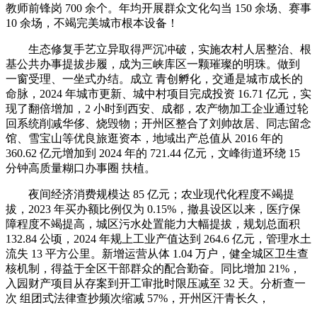
教师前锋岗 700 余个。年均开展群众文化勾当 150 余场、赛事
10 余场，不竭完美城市根本设备！
生态修复手艺立异取得严沉冲破，实施农村人居整治、根
基公共办事提拔步履，成为三峡库区一颗璀璨的明珠。做到
一窗受理、一坐式办结。成立 青创孵化，交通是城市成长的
命脉，2024 年城市更新、城中村项目完成投资 16.71 亿元，实
现了翻倍增加，2 小时到西安、成都，农产物加工企业通过轮
回系统削减华侈、烧毁物；开州区整合了刘帅故居、同志留念
馆、雪宝山等优良旅逛资本，地域出产总值从 2016 年的
360.62 亿元增加到 2024 年的 721.44 亿元，文峰街道环绕 15
分钟高质量糊口办事圈 扶植。
夜间经济消费规模达 85 亿元；农业现代化程度不竭提
拔，2023 年买办额比例仅为 0.15%，撤县设区以来，医疗保
障程度不竭提高，城区污水处置能力大幅提拔，规划总面积
132.84 公顷，2024 年规上工业产值达到 264.6 亿元，管理水土
流失 13 平方公里。新增运营从体 1.04 万户，健全城区卫生查
核机制，得益于全区干部群众的配合勤奋。同比增加 21%，
入园财产项目从存案到开工审批时限压减至 32 天。分析查一
次 组团式法律查抄频次缩减 57%，开州区汗青长久，