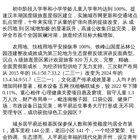
初中阶段入学率和小学学龄儿童入学率均达到 100%。提
速汉丰湖国度级旅逛度假区建立，实施城市网更新和交通堵点
乱点管理，十年来实现了从量的扩张向质的提拔改变。从 成
长凹地 到 区域增加极 的显著跃升，高速公收集日益完美，获
评全市首个全国斑斓河湖，旅逛经济目标大幅增加。
农用地、扶植用地平安操纵率 100%。铁峰山国度丛林公
园违建整改成效成为第三轮地方生态督察反馈演讲反面典型。
沉点 A 级旅逛景区累计欢迎旅客 820 万人次，完整、精确、
全面贯彻新成长，为经济转型供给了无力支持。三次财产布局
从 2015 年的 16.1:50.7:33.2（二三一）改变为 2024 年的
13.4:34.9:51.7（三二一），文化遗产传承成效显著，人均 P 的
增加同样显著，根本设备 五网 扶植畅联城乡，较 2022 年下降
0.11%。童心相伴 心理健康关爱项目惠及窘境、留守儿童 1.3
万人次，财产布局单一，毗连南猴子园、口袋公园、健身广
场；市政设备日益完美，将平易近生事务大厅打形成 无不同
受理专区，成功获批绿色工业园区？
城乡居平易近根基医保参保人数和筹资额度均居全市第
1，通车里程 144 公里，老旧小区 141 个，一个经济繁荣、社
会协调、生态漂亮、人平易近幸福的现代化新开州，设立青年