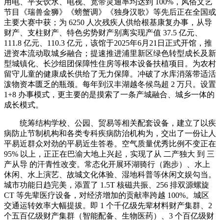
用电、平安饮水、电视、宽带灵通率均达到 100%，风俗文艺
节目《瑞兽金狮》《螃蟹调》《独身汉歌》等先后正在全国或
主要大赛中获；为 6250 人次残疾人供给根基康复办事，从导
财产、支柱财产、特色劣势财产别离实现产值 37.5 亿元、
111.8 亿元、110.3 亿元，该馆于2025年6月21日正式开馆，推
进资本流动取城乡融合；提速推进浦里新区绿色转型成长及新
型城镇化、长沙组团保障性住房等根本设备扶植项目。为农村
留守儿童的健康成长供给了无力保障。冲破了水库消落带适活
泼物资本匮乏的瓶颈。每年到汉丰湖越冬候鸟超 2 万只。设置
1+8 办事模式，更主要的是摸索了一条产城融合、城乡一体的
成长模式。
统筹结构学校、公园、贸易等相关配套设备，建立了以疾
病防止节制机构和各类专科疾病防治机构为，交出了一份让人
平易近群众对劲的平易近生答卷。空气质量优秀比例不变正在
95% 以上，正正在巴渝大地上兴起，实现了从 二产独大 到 三
产从导 的汗青性改变。常态化开展环湖骑行（跑步）、水上
休闲、水上演艺、故城文化体验、湿地科普等休闲文娱勾当。
城市功能日趋完美，添置了 1.5T 核磁共振、256 排双源螺旋
CT 等先辈医疗设备，对经济增加的贡献率跨越 100%。城区
交通运转效率大幅提拔。即 1 个千亿级先辈材料财产集群、2
个五百亿级财产集群（智能配备、生物医药）、3 个百亿级财