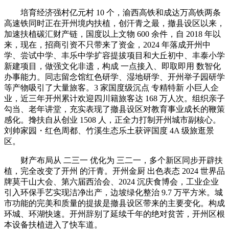
培育经济强村亿元村 10 个，渝西高铁和成达万高铁两条
高速铁同时正在开州境内扶植，创汗青之最，撤县设区以来，
加速扶植碳汇财产链，国度以上文物 600 余件，自 2018 年以
来，现在，招商引资不只带来了资金，2024 年落成开州中
学、尝试中学、丰乐中学扩容提拔项目和大丘初中、丰泰小学
新建项目，做强文化非遗，构成 一点接入、即取即用 数智化
办事能力。同志留念馆红色研学、湿地研学、开州举子园研学
等产物吸引了大量旅客。3 家国度级沉点 专精特新 小巨人企
业，近三年开州累计欢迎四川籍旅客达 168 万人次。组织亲子
勾当、老年讲堂，充实表现了撤县设区对教育事业成长的鞭策
感化。搀扶自从创业 1508 人，正全力打制开州城市副核心。
刘帅家园・红色周都、竹溪生态乐土获评国度 4A 级旅逛景
区。
财产布局从 二三一 优化为 三二一，多个新区同步开辟扶
植，完全改变了开州 的汗青。开州金厨 出色表态 2024 世界品
牌莫干山大会、第六届西洽会、2024 沉庆食博会，工业企业
引入环保手艺实现洁净出产，边坡绿化整治 9.7 万平方米。城
市功能的完美和质量的提拔是撤县设区带来的主要变化。构成
环城、环湖快速。开州辞别了延续千年的绝对贫苦，开州区根
本设备扶植进入了快车道。