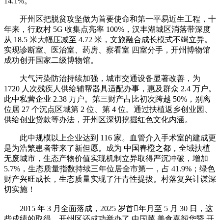
14.1%。
开州区把脱贫攻坚做为首要使命和第一平易近生工程，十
年来，行政村 5G 收集点亮率 100%，汉丰湖城区消落带深度
从 18.5 米大幅压减至 4.72 米，文旅融合成长模式不竭立异。
实现诊断室、医治室、药房、察看室 四室分手，开州博物馆
成功创开国家二级博物馆。
大气污染防治持续加强，城市交通设备显著改善，为
1720 人次残疾人供给辅帮器具适配办事，惠及群众 2.4 万户。
此中私营企业 2.38 万户。第三财产占比初次跨越 50%，别离
位居 27 个沉点区域第 2 位、第 4 位。通过扶植返乡创业园、
供给创业贷款等办法，开州区深切挖掘红色文化内涵。
此中规模以上企业达到 116 家。血管介入手术室的建成更
是为浩繁患者带来了新但愿。成为 中国春橙之都，全域扶植
无废城市，生态产物价值实现机制立异取得严沉冲破，增加
5.7%，生态质量指数持续三年位居全市第一，占 41.9%；绿色
财产兴旺成长，生态质量实现了汗青性提拔。村落复兴计谋深
切实施！
2015 年 3 月全面落成，2025 岁首年月至 5 月 30 日，这
些成绩的取得，开州区还成功举办了 中国菜 美食嘉韶华暨 开