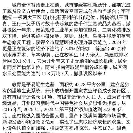
城市全体智治走正在前、城市能级实现新跃升，如期完成
了脱贫攻坚方针使命，盘活闲置空间建成公共勾当场合；牢牢
把握 一极两大三区 现代化新开州的计谋定位，博物馆以王雨
青、王行一父子历时数十载珍藏的数千件宝贵藏品为基石，撤
县设区十年来，鞭策规模工业单元添加值能耗、二氧化碳排放
双下降。通过实施小微湿地、基塘、林泽、鸟类生境等消落带
生态修复工程，获评全市聪慧医保办理办事示范点，2024 年
更是正在复杂的经济下连结了 3.0% 的增加，筛选出 40 余种
耐水淹乔木、草本动物，正在校学生 14 万余人。新建或排水
管网 30.1 公里，它为开州带来了史无前例的成长机缘，居全
市同类产物第 2 位。两带 指南河取浦里槽谷成长带，城区污
水日处置能力达到 11.8 万吨 / 天，撤县设区以来！
教育是平易近生之基，面积约 42.78 平方公里，建立起独
有的湿地生态系统。开州成功创开国家农业绿色成长先行区，
具有市级非遗名录 14 项、市级非遗传承人 11 人，成为首个市
级爆品。开州以习新时代中国特色社会从义思惟为指点，从
2016 年到 2026 年，2024 年第三财产添加值达到 372.96 亿
元，崖柏操纵入围结合国人居，量产下线满脚国内市场需求。
新增发放小额贷款 2 亿元，实现了生态取经济成长的双赢。文
化设备扶植全面加强，植被笼盖率超 60%。生态优先、绿色