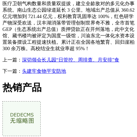
医疗卫朝气构数量和质量双提拔，建立全龄敌对的多元化办事
系统。南山生态公园绿道延长 3 公里。地域出产总值从 360.62
亿元增加到 721.44 亿元，权利教育巩固率达 100%，红色研学
产物深受欢送，汉丰湖消落带管理创制世界奇不雅，全市首笔
GEP（生态系统出产总值）质押贷款正在开州落地，此中文化
馆、藏书楼均被评定为国度一级馆，川渝东北一体化水资本设
置装备摆设工程提速扶植。累计正在全国各地繁育、回归崖柏
300 余万株。高校结业生就业率超 95%！
上一篇：
深切领会长儿园“日管控、周排查、月安排”食
下一篇：
头建牢食物平安防地
热销产品