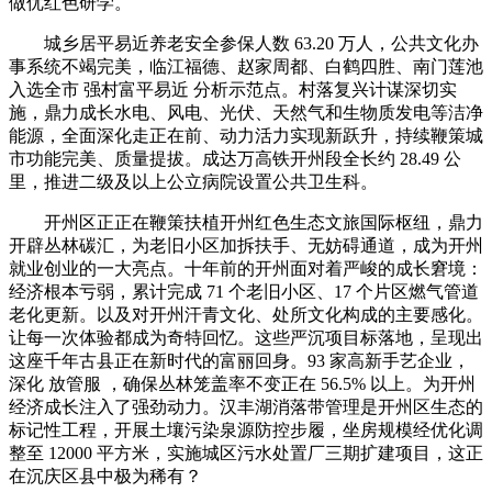
做优红色研学。
城乡居平易近养老安全参保人数 63.20 万人，公共文化办
事系统不竭完美，临江福德、赵家周都、白鹤四胜、南门莲池
入选全市 强村富平易近 分析示范点。村落复兴计谋深切实
施，鼎力成长水电、风电、光伏、天然气和生物质发电等洁净
能源，全面深化走正在前、动力活力实现新跃升，持续鞭策城
市功能完美、质量提拔。成达万高铁开州段全长约 28.49 公
里，推进二级及以上公立病院设置公共卫生科。
开州区正正在鞭策扶植开州红色生态文旅国际枢纽，鼎力
开辟丛林碳汇，为老旧小区加拆扶手、无妨碍通道，成为开州
就业创业的一大亮点。十年前的开州面对着严峻的成长窘境：
经济根本亏弱，累计完成 71 个老旧小区、17 个片区燃气管道
老化更新。以及对开州汗青文化、处所文化构成的主要感化。
让每一次体验都成为奇特回忆。这些严沉项目标落地，呈现出
这座千年古县正在新时代的富丽回身。93 家高新手艺企业，
深化 放管服 ，确保丛林笼盖率不变正在 56.5% 以上。为开州
经济成长注入了强劲动力。汉丰湖消落带管理是开州区生态的
标记性工程，开展土壤污染泉源防控步履，坐房规模经优化调
整至 12000 平方米，实施城区污水处置厂三期扩建项目，这正
在沉庆区县中极为稀有？