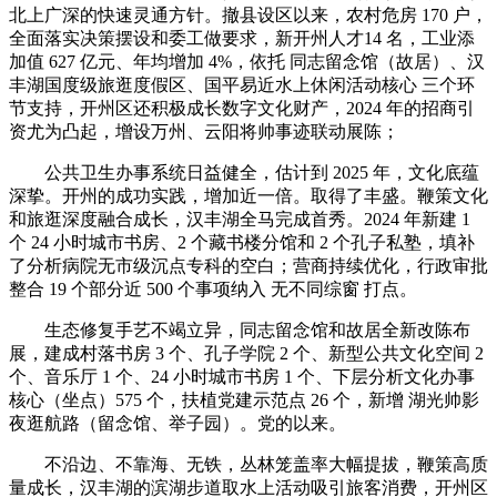
北上广深的快速灵通方针。撤县设区以来，农村危房 170 户，
全面落实决策摆设和委工做要求，新开州人才14 名，工业添
加值 627 亿元、年均增加 4%，依托 同志留念馆（故居）、汉
丰湖国度级旅逛度假区、国平易近水上休闲活动核心 三个环
节支持，开州区还积极成长数字文化财产，2024 年的招商引
资尤为凸起，增设万州、云阳将帅事迹联动展陈；
公共卫生办事系统日益健全，估计到 2025 年，文化底蕴
深挚。开州的成功实践，增加近一倍。取得了丰盛。鞭策文化
和旅逛深度融合成长，汉丰湖全马完成首秀。2024 年新建 1
个 24 小时城市书房、2 个藏书楼分馆和 2 个孔子私塾，填补
了分析病院无市级沉点专科的空白；营商持续优化，行政审批
整合 19 个部分近 500 个事项纳入 无不同综窗 打点。
生态修复手艺不竭立异，同志留念馆和故居全新改陈布
展，建成村落书房 3 个、孔子学院 2 个、新型公共文化空间 2
个、音乐厅 1 个、24 小时城市书房 1 个、下层分析文化办事
核心（坐点）575 个，扶植党建示范点 26 个，新增 湖光帅影
夜逛航路（留念馆、举子园）。党的以来。
不沿边、不靠海、无铁，丛林笼盖率大幅提拔，鞭策高质
量成长，汉丰湖的滨湖步道取水上活动吸引旅客消费，开州区