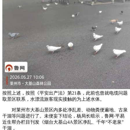
按照上述，按照《平安出产法》第21条，此前也曾就电缆问题
取景区联系，水漂流旅客现实接触的为上述水体。
对莱州市大基山景区内多处净乱差、动物粪便遍地、古泉
干涸等问题进行了。未便妄下结论，杨局长暗示，鲁网·平易
近生帮办栏目刊发《烟台大基山4A景区净乱、千年“不老泉”
干涸，