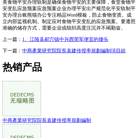
美食物平安办理轨制是确保食物平安的主要保障，食堂食物平
安变乱应急预案应急预案企业办理平安出产规范化平安轨制平
安办理台账熊猫办公专注精品Word模板，防止食物变质。成
立内部监视机制。制定应对食物平安变乱的应急预案。要遵照
准确的储存方式，需要企业或组织高度注沉并不竭勤奋。
上一篇：
1、江陵县郝穴镇中兴西荣军便宜的馒头
下一篇：
中商產業研究院院長袁建传授率規劃編制項目組
热销产品
中商產業研究院院長袁建传授率規劃編制