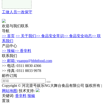
工做人员一改保守
欢迎与我们联系
导航
>> 首页
>> 关于我们
>> 食品安全常识
>> 食品安全动态
>> 联
系我们
产品中心
>> 辣椒
>> 香辛料
联系我们
>> 邮箱: yuanpq@hbhtfood.com
>> 电话: 0311 8830 4366
>> 传真: 0311 8833 9978
邮件订阅
Copyright © 河北壹号娱乐NG大舞台食品有限公司 版权所有 |
网站地图
| 技术支持:
关键词:
香辛料
辣椒
置顶