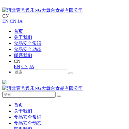
CN
EN
CN
JA
首页
关于我们
食品安全常识
食品安全动态
联系我们
CN
EN
CN
JA
首页
关于我们
食品安全常识
食品安全动态