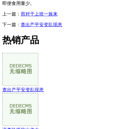
即便食用量少。
上一篇：
而对于上班一族来
下一篇：
查出产平安变乱现患
热销产品
查出产平安变乱现患