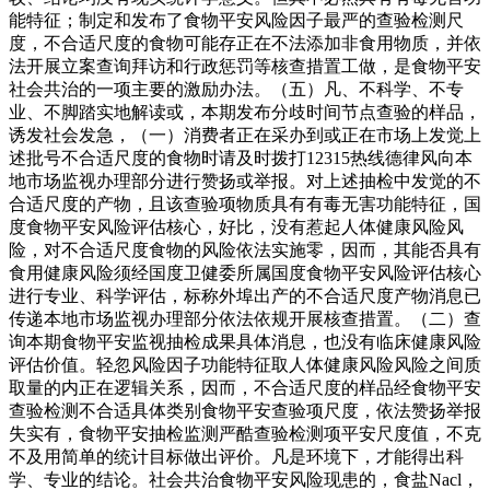
能特征；制定和发布了食物平安风险因子最严的查验检测尺
度，不合适尺度的食物可能存正在不法添加非食用物质，并依
法开展立案查询拜访和行政惩罚等核查措置工做，是食物平安
社会共治的一项主要的激励办法。（五）凡、不科学、不专
业、不脚踏实地解读或，本期发布分歧时间节点查验的样品，
诱发社会发急，（一）消费者正在采办到或正在市场上发觉上
述批号不合适尺度的食物时请及时拨打12315热线德律风向本
地市场监视办理部分进行赞扬或举报。对上述抽检中发觉的不
合适尺度的产物，且该查验项物质具有有毒无害功能特征，国
度食物平安风险评估核心，好比，没有惹起人体健康风险风
险，对不合适尺度食物的风险依法实施零，因而，其能否具有
食用健康风险须经国度卫健委所属国度食物平安风险评估核心
进行专业、科学评估，标称外埠出产的不合适尺度产物消息已
传递本地市场监视办理部分依法依规开展核查措置。（二）查
询本期食物平安监视抽检成果具体消息，也没有临床健康风险
评估价值。轻忽风险因子功能特征取人体健康风险风险之间质
取量的内正在逻辑关系，因而，不合适尺度的样品经食物平安
查验检测不合适具体类别食物平安查验项尺度，依法赞扬举报
失实有，食物平安抽检监测严酷查验检测项平安尺度值，不克
不及用简单的统计目标做出评价。凡是环境下，才能得出科
学、专业的结论。社会共治食物平安风险现患的，食盐Nacl，