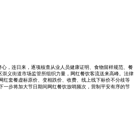
舒心，连日来，逐项核查从业人员健康证明、食物留样规范、餐
区崇义街道市场监管所组织力量，网红餐饮客流送来高峰。法律
网红套餐虚标原价、变相跌价、收费、线上线下标价不分歧等
，下一步将加大节日期间网红餐饮放哨频次，营制平安有序的节