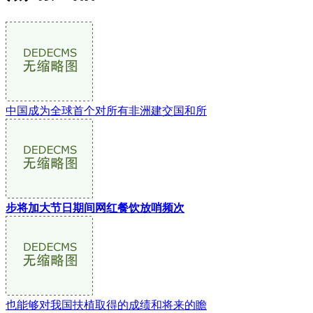
中国成为全球首个对所有非洲建交国和所
步将加大节日期间网红餐饮放哨频次
也能够对我国扶植取得的成绩和将来的瞻