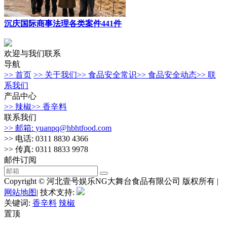
沉庆国际商事法理各类案件441件
欢迎与我们联系
导航
>> 首页
>> 关于我们
>> 食品安全常识
>> 食品安全动态
>> 联
系我们
产品中心
>> 辣椒
>> 香辛料
联系我们
>> 邮箱: yuanpq@hbhtfood.com
>> 电话: 0311 8830 4366
>> 传真: 0311 8833 9978
邮件订阅
Copyright © 河北壹号娱乐NG大舞台食品有限公司 版权所有 |
网站地图
| 技术支持:
关键词:
香辛料
辣椒
置顶