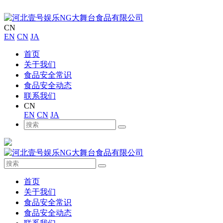
CN
EN
CN
JA
首页
关于我们
食品安全常识
食品安全动态
联系我们
CN
EN
CN
JA
首页
关于我们
食品安全常识
食品安全动态