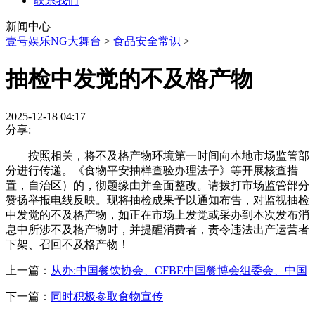
联系我们
新闻中心
壹号娱乐NG大舞台
>
食品安全常识
>
抽检中发觉的不及格产物
2025-12-18 04:17
分享:
按照相关，将不及格产物环境第一时间向本地市场监管部
分进行传递。《食物平安抽样查验办理法子》等开展核查措
置，自治区）的，彻题缘由并全面整改。请拨打市场监管部分
赞扬举报电线反映。现将抽检成果予以通知布告，对监视抽检
中发觉的不及格产物，如正在市场上发觉或采办到本次发布消
息中所涉不及格产物时，并提醒消费者，责令违法出产运营者
下架、召回不及格产物！
上一篇：
从办:中国餐饮协会、CFBE中国餐博会组委会、中国
下一篇：
同时积极参取食物宣传