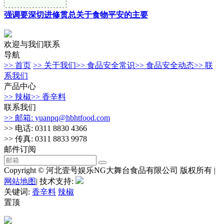
强调要深切进修贯总关于食物平安的主要
欢迎与我们联系
导航
>> 首页
>> 关于我们
>> 食品安全常识
>> 食品安全动态
>> 联
系我们
产品中心
>> 辣椒
>> 香辛料
联系我们
>> 邮箱: yuanpq@hbhtfood.com
>> 电话: 0311 8830 4366
>> 传真: 0311 8833 9978
邮件订阅
Copyright © 河北壹号娱乐NG大舞台食品有限公司 版权所有 |
网站地图
| 技术支持:
关键词:
香辛料
辣椒
置顶