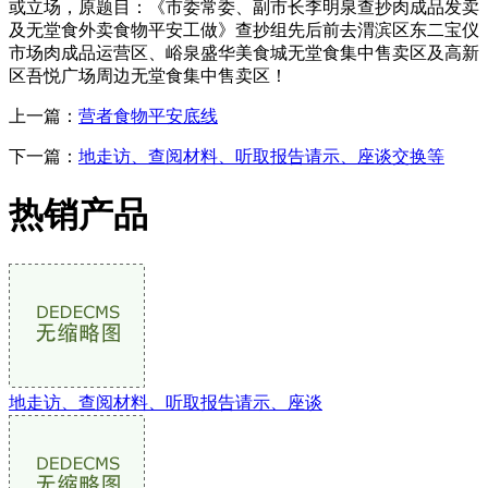
或立场，原题目：《市委常委、副市长李明泉查抄肉成品发卖
及无堂食外卖食物平安工做》查抄组先后前去渭滨区东二宝仪
市场肉成品运营区、峪泉盛华美食城无堂食集中售卖区及高新
区吾悦广场周边无堂食集中售卖区！
上一篇：
营者食物平安底线
下一篇：
地走访、查阅材料、听取报告请示、座谈交换等
热销产品
地走访、查阅材料、听取报告请示、座谈