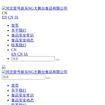
CN
EN
CN
JA
首页
关于我们
食品安全常识
食品安全动态
联系我们
CN
EN
CN
JA
首页
关于我们
食品安全常识
食品安全动态