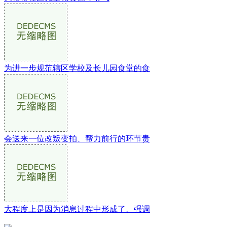
为进一步规范辖区学校及长儿园食堂的食
会送来一位改叛变拍、帮力前行的环节贵
大程度上是因为消息过程中形成了、强调