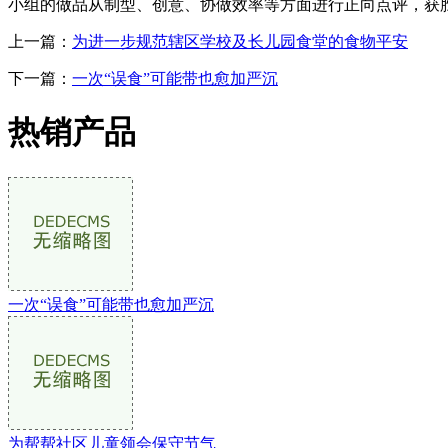
小组的做品从制型、创意、协做效率等方面进行正向点评，获
上一篇：
为进一步规范辖区学校及长儿园食堂的食物平安
下一篇：
一次“误食”可能带也愈加严沉
热销产品
一次“误食”可能带也愈加严沉
为帮帮社区儿童领会保守节气