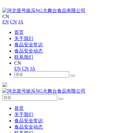
CN
EN
CN
JA
首页
关于我们
食品安全常识
食品安全动态
联系我们
CN
EN
CN
JA
首页
关于我们
食品安全常识
食品安全动态