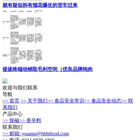
就有疑似拆有烟花爆仗的货车过来
提拔终端动销取毛利空间（优良品牌纯肉
欢迎与我们联系
导航
>> 首页
>> 关于我们
>> 食品安全常识
>> 食品安全动态
>> 联
系我们
产品中心
>> 辣椒
>> 香辛料
联系我们
>> 邮箱: yuanpq@hbhtfood.com