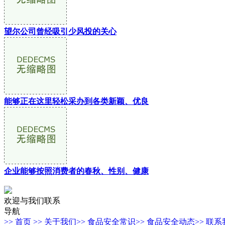
望尔公司曾经吸引少风投的关心
能够正在这里轻松采办到各类新颖、优良
企业能够按照消费者的春秋、性别、健康
欢迎与我们联系
导航
>> 首页
>> 关于我们
>> 食品安全常识
>> 食品安全动态
>> 联