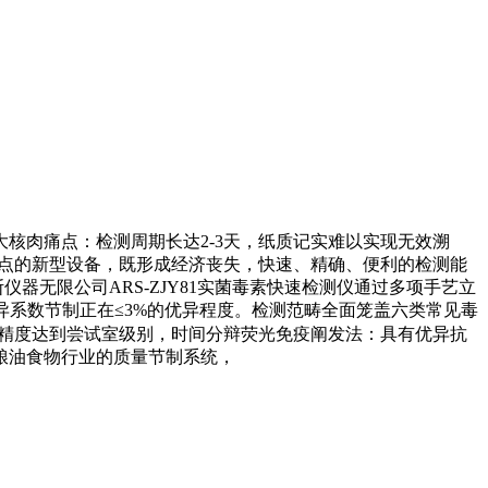
肉痛点：检测周期长达2-3天，纸质记实难以实现无效溯
焦点的新型设备，既形成经济丧失，快速、精确、便利的检测能
仪器无限公司ARS-ZJY81实菌毒素快速检测仪通过多项手艺立
变异系数节制正在≤3%的优异程度。检测范畴全面笼盖六类常见毒
精度达到尝试室级别，时间分辩荧光免疫阐发法：具有优异抗
粮油食物行业的质量节制系统，