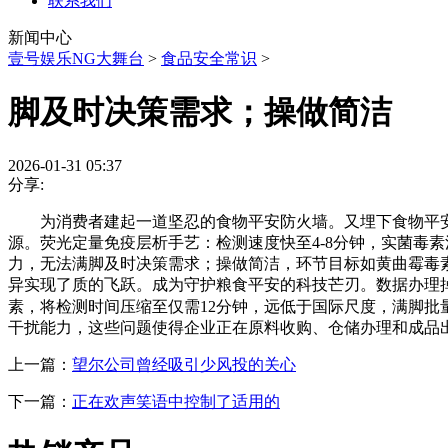
联系我们
新闻中心
壹号娱乐NG大舞台
>
食品安全常识
>
脚及时决策需求；操做简洁
2026-01-31 05:37
分享:
为消费者建起一道坚忍的食物平安防火墙。又埋下食物平安风
源。荧光定量免疫层析手艺：检测速度快至4-8分钟，实菌毒
力，无法满脚及时决策需求；操做简洁，环节目标如黄曲霉毒素B1
异实现了质的飞跃。成为守护粮食平安的科技芒刃。数据办理掉队
素，将检测时间压缩至仅需12分钟，远低于国际尺度，满脚批
干扰能力，这些问题使得企业正在原料收购、仓储办理和成品
上一篇：
望尔公司曾经吸引少风投的关心
下一篇：
正在欢声笑语中控制了适用的