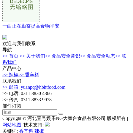
一曲正在勤奋提高食物平安
欢迎与我们联系
导航
>> 首页
>> 关于我们
>> 食品安全常识
>> 食品安全动态
>> 联
系我们
产品中心
>> 辣椒
>> 香辛料
联系我们
>> 邮箱: yuanpq@hbhtfood.com
>> 电话: 0311 8830 4366
>> 传真: 0311 8833 9978
邮件订阅
Copyright © 河北壹号娱乐NG大舞台食品有限公司 版权所有 |
网站地图
| 技术支持:
关键词:
香辛料
辣椒