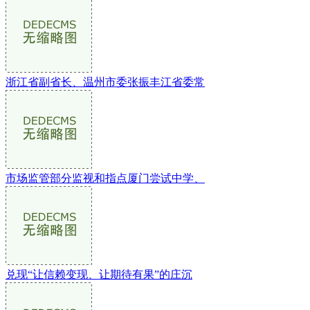
浙江省副省长、温州市委张振丰江省委常
市场监管部分监视和指点厦门尝试中学、
兑现“让信赖变现、让期待有果”的庄沉