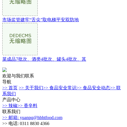
市场监管建牢“舌尖”取电梯平安双防地
菜成品7批次、酒类4批次、罐头4批次、其
欢迎与我们联系
导航
>> 首页
>> 关于我们
>> 食品安全常识
>> 食品安全动态
>> 联
系我们
产品中心
>> 辣椒
>> 香辛料
联系我们
>> 邮箱: yuanpq@hbhtfood.com
>> 电话: 0311 8830 4366