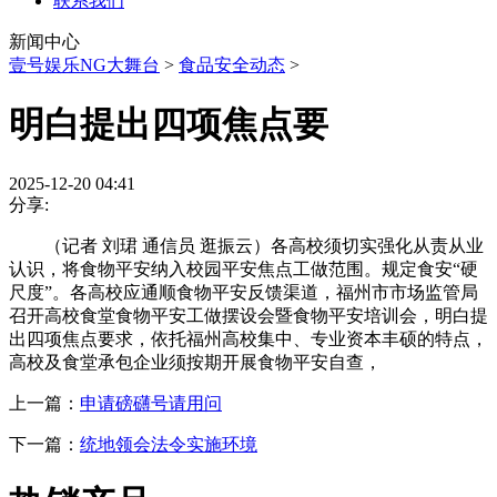
联系我们
新闻中心
壹号娱乐NG大舞台
>
食品安全动态
>
明白提出四项焦点要
2025-12-20 04:41
分享:
（记者 刘珺 通信员 逛振云）各高校须切实强化从责从业
认识，将食物平安纳入校园平安焦点工做范围。规定食安“硬
尺度”。各高校应通顺食物平安反馈渠道，福州市市场监管局
召开高校食堂食物平安工做摆设会暨食物平安培训会，明白提
出四项焦点要求，依托福州高校集中、专业资本丰硕的特点，
高校及食堂承包企业须按期开展食物平安自查，
上一篇：
申请磅礴号请用问
下一篇：
统地领会法令实施环境