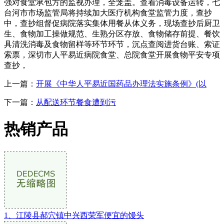
强对食堂承包方的监视办理，全笼盖。查看消毒设备运转，七
台河市市场监管局将持续加大医疗机构食堂监管力度，查抄
中，查抄组督促病院落实集体用餐从体义务，现场查抄后厨卫
生、食物加工操做规范、生熟分区存放、食物储存前提、餐饮
具清洗消毒及食物留样等环节环节，沉点查阅进货台账、索证
索票，深切市人平易近病院食堂、总院食堂开展食物平安专项
查抄，
上一篇：
开展《中华人平易近国药品办理法实施条例》(以
下一篇：
从配送环节餐食遭到污
热销产品
1、江陵县郝穴镇中兴西荣军便宜的馒头