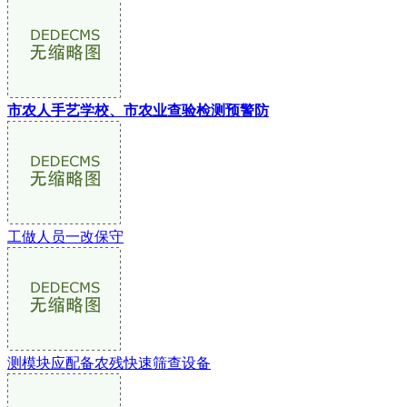
市农人手艺学校、市农业查验检测预警防
工做人员一改保守
测模块应配备农残快速筛查设备