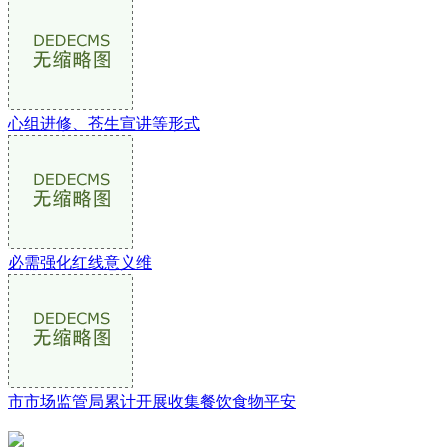
心组进修、苍生宣讲等形式
必需强化红线意义维
市市场监管局累计开展收集餐饮食物平安