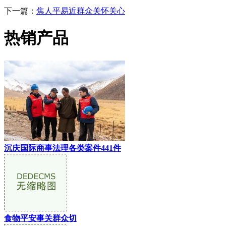
下一篇：
焦人平易近群众关怀关心
热销产品
沉庆国际商事法理各类案件441件
食物平安事关群众切