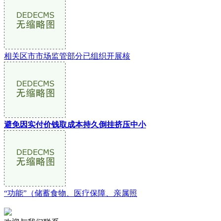
相关区市市场监管部分已组织开展核
避免因实付价钱取成本持久倒挂挤压中小
“功能”（储蓄食物、医疗保障、亲属照