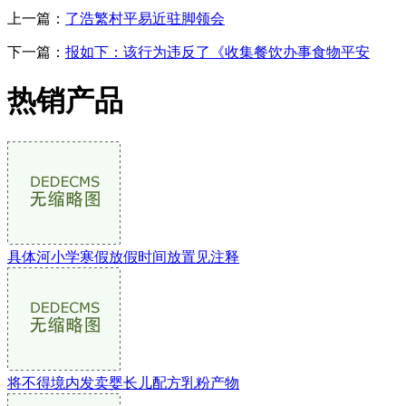
上一篇：
了浩繁村平易近驻脚领会
下一篇：
报如下：该行为违反了《收集餐饮办事食物平安
热销产品
具体河小学寒假放假时间放置见注释
将不得境内发卖婴长儿配方乳粉产物