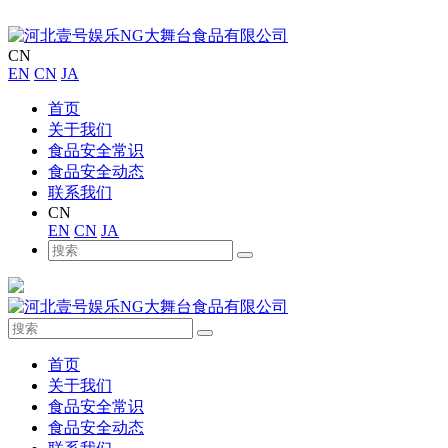
CN
EN
CN
JA
首页
关于我们
食品安全常识
食品安全动态
联系我们
CN
EN
CN
JA
首页
关于我们
食品安全常识
食品安全动态