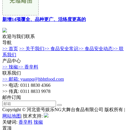
新增14项覆全、品种更广、活络度更高的
欢迎与我们联系
导航
>> 首页
>> 关于我们
>> 食品安全常识
>> 食品安全动态
>> 联
系我们
产品中心
>> 辣椒
>> 香辛料
联系我们
>> 邮箱: yuanpq@hbhtfood.com
>> 电话: 0311 8830 4366
>> 传真: 0311 8833 9978
邮件订阅
Copyright © 河北壹号娱乐NG大舞台食品有限公司 版权所有 |
网站地图
| 技术支持:
关键词:
香辛料
辣椒
置顶