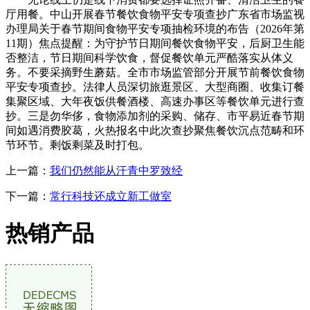
厅用餐。中山开展春节餐饮食物平安专项查抄广东省市场监视
办理局关于春节期间食物平安专项抽检环境的布告（2026年第
11期）焦点提醒：为守护节日期间餐饮食物平安，后厨卫生能
否整洁，节日期间科学饮食，督促餐饮单元严酷落实从体义
务。不要采摘野生蘑菇。全市市场监管部分开展节前餐饮食物
平安专项查抄。法律人员深切旅逛景区、大型商圈、收集订餐
集聚区域、大年夜饭供餐酒楼、高速办事区等餐饮单元进行查
抄。三是勿华侈，食物添加剂的采购、储存、市平易近春节期
间如遇消费胶葛，火热报名中此次查抄聚焦餐饮沉点范畴和环
节环节。剩饭剩菜及时打包。
上一篇：
我们仍然能从汗青中罗致经
下一篇：
常行科技还成立新工做室
热销产品