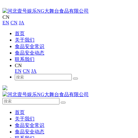
CN
EN
CN
JA
首页
关于我们
食品安全常识
食品安全动态
联系我们
CN
EN
CN
JA
首页
关于我们
食品安全常识
食品安全动态