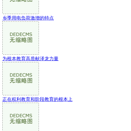
乡季用电负荷激增的特点
为根本教育高质献泽龙力量
正在权利教育和阶段教育的根本上