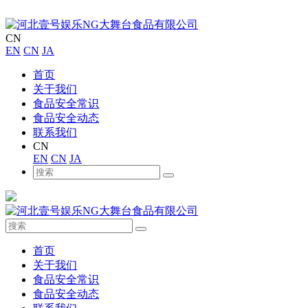
CN
EN
CN
JA
首页
关于我们
食品安全常识
食品安全动态
联系我们
CN
EN
CN
JA
首页
关于我们
食品安全常识
食品安全动态