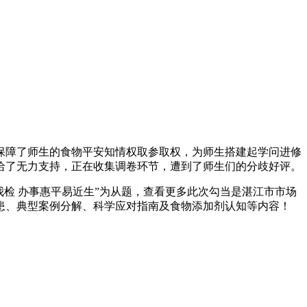
障了师生的食物平安知情权取参取权，为师生搭建起学问进修
给了无力支持，正在收集调卷环节，遭到了师生们的分歧好评。
我检 办事惠平易近生”为从题，查看更多此次勾当是湛江市市场
患、典型案例分解、科学应对指南及食物添加剂认知等内容！