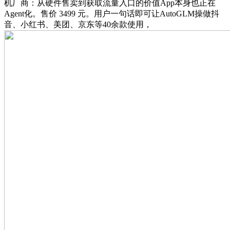
机厂商：从硬件售卖到获取流量入口的价值App本身也正在
Agent化。售价 3499 元。用户一句话即可让AutoGLM操做抖
音、小红书、美团、京东等40余款使用，