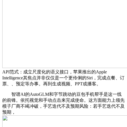
API范式：成立尺度化的语义接口，苹果推出的Apple
Intelligence其焦点并非仅仅是一个更伶俐的Siri，完成点餐、订
票、、预定等办事。再到生成视频、PPT或播客。
智谱AI的AutoGLM和字节跳动的豆包手机帮手是这一线
的前锋。依托视觉和手动点击来完成使命。这方面能力上领先
模子厂商不竭冲破，手艺迭代不及预期风险：若手艺迭代不及
预期，