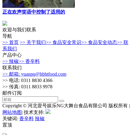
正在欢声笑语中控制了适用的
欢迎与我们联系
导航
>> 首页
>> 关于我们
>> 食品安全常识
>> 食品安全动态
>> 联
系我们
产品中心
>> 辣椒
>> 香辛料
联系我们
>> 邮箱: yuanpq@hbhtfood.com
>> 电话: 0311 8830 4366
>> 传真: 0311 8833 9978
邮件订阅
Copyright © 河北壹号娱乐NG大舞台食品有限公司 版权所有 |
网站地图
| 技术支持:
关键词:
香辛料
辣椒
置顶