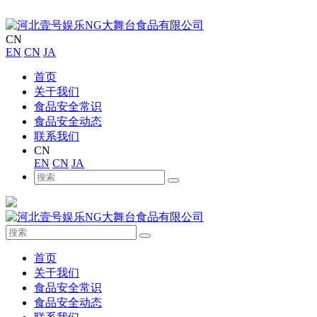
CN
EN
CN
JA
首页
关于我们
食品安全常识
食品安全动态
联系我们
CN
EN
CN
JA
首页
关于我们
食品安全常识
食品安全动态