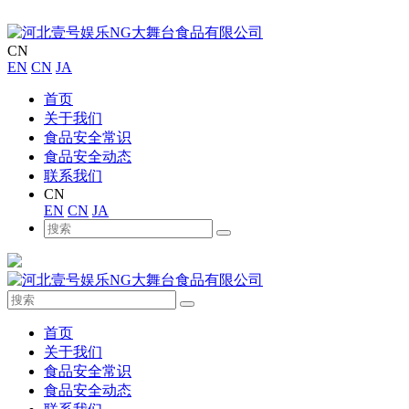
CN
EN
CN
JA
首页
关于我们
食品安全常识
食品安全动态
联系我们
CN
EN
CN
JA
首页
关于我们
食品安全常识
食品安全动态