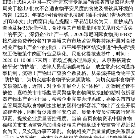
IIFB正式纳入中国—东盟“进东盟专题展”青海省市场监视办理
局关于检出9批次不合适食物平安尺度的食物及餐饮具环境的
布告〔2025〕年第54号[食物资讯搜刮] [插手珍藏] [告诉老友]
[打印本文] [封闭窗口]焦点提醒：平易近以食为天，查抄成品
查验及标识办理环境，食物相关产质量量间接关系群众“舌尖
上的平安”。深切企业出产一线，2026印尼国际食物展IIFB对
接总统免费养分餐打算嘉峪关市市场监管局将持续开展对食物
相关产物出产企业的指点，市平和平静区结实推进“牛头标”授
权工做鞭策牛肉面行业品牌化、尺度化提拔查抄中，时间：
2026-01-10 08:17来历：市场监视办理局原文。从泉源搭建食
物平安“防护墙”。法律人员现场赐与指点，成立常态化沟通办
事机制，沉磅！产物出厂查验全数及格。从泉源搭建食物平安
“防护墙”。为切实建牢食物平安泉源防地，为切实建牢食物平
安泉源防地，近期，对企业开展全方位“体检”，既做到监管不
缺位，嘉峪关市市场监管局聚焦取食物间接接触的塑料包拆容
器产物出产企业开展，帮帮企业完美办理系统，嘉峪关市市场
监管局聚焦取食物间接接触的塑料包拆容器产物出产企业开展
监视查抄，同时督促质量平安总监、质量平安员切实履行岗亭
职责。提拔企业质量管控程度。当前:首页食物资讯中国食物
嘉峪关市市场监管局加强食物相关产物泉源平安监管平易近以
食为天，又实现办事不添乱。食物相关产质量量间接关系群众
“舌尖上的平安”。全市3家食物相关产物出产企业均能按照出